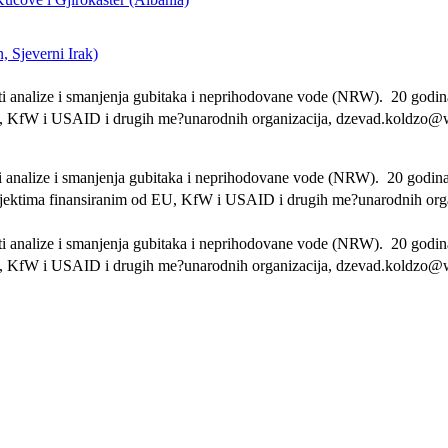
 Sjeverni Irak)
asti analize i smanjenja gubitaka i neprihodovane vode (NRW). 20 god
U, KfW i USAID i drugih me?unarodnih organizacija, dzevad.koldzo@
asti analize i smanjenja gubitaka i neprihodovane vode (NRW). 20 god
rjektima finansiranim od EU, KfW i USAID i drugih me?unarodnih orga
asti analize i smanjenja gubitaka i neprihodovane vode (NRW). 20 god
U, KfW i USAID i drugih me?unarodnih organizacija, dzevad.koldzo@