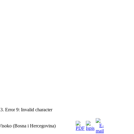
. Error 9: Invalid character
isoko (Bosna i Hercegovina)