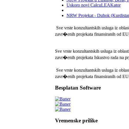
Uskoro novi CalcuLEAKator
NRW Projekat - Duhok (Kurdistan,
Sve vrste konzultantskih usluga iz obl
zavr�enih projekata finansiranih od E
Sve vrste konzultantskih usluga iz obl
zavr�enih projekata Iskustvo rada na p
Sve vrste konzultantskih usluga iz obl
zavr�enih projekata finansiranih od E
Besplatan Software
Vremenske prilike