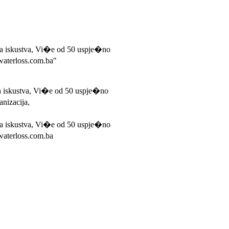
ina iskustva, Vi�e od 50 uspje�no
waterloss.com.ba"
ina iskustva, Vi�e od 50 uspje�no
nizacija,
ina iskustva, Vi�e od 50 uspje�no
waterloss.com.ba